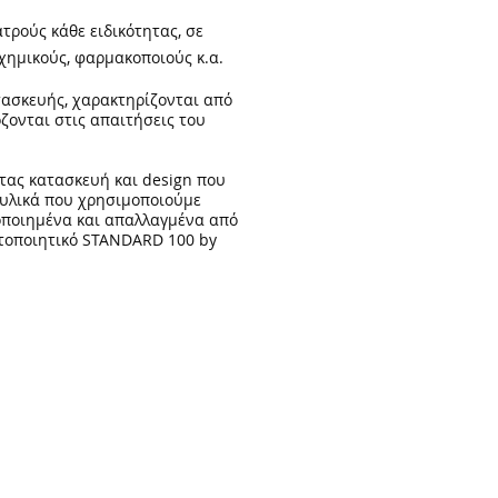
ατρούς κάθε ειδικότητας, σε
 χημικούς, φαρμακοποιούς κ.α.
τασκευής, χαρακτηρίζονται από
ζονται στις απαιτήσεις του
τας κατασκευή και design που
 υλικά που χρησιμοποιούμε
οποιημένα και απαλλαγμένα από
στοποιητικό STANDARD 100 by
Πολιτική ακύρωσης/επιστροφών