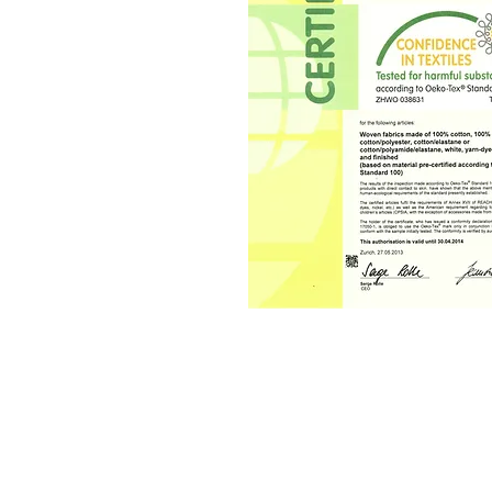
© 2026 by Frame Scrubs