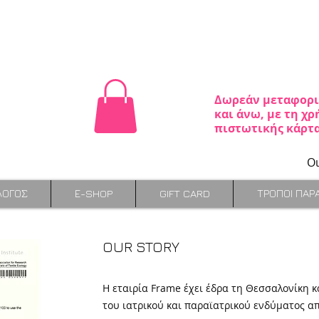
Δωρεάν μεταφορικ
και άνω, με τη χ
πιστωτικής κάρτα
Ο
ΛΟΓΟΣ
Ε-SHOP
GIFT CARD
ΤΡΟΠΟΙ ΠΑΡ
OUR STORY
Η εταιρία Frame έχει έδρα τη Θεσσαλονίκη κ
του ιατρικού και παραϊατρικού ενδύματος απ