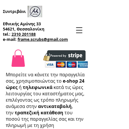
Συντριβάνι
Εθνικής Αμύνης 33
54621, Θεσσαλονίκη
tel.:
2310 201188
e-mail:
frame.scrubs@gmail.com
Μπορείτε να κάνετε την παραγγελία
σας, χρησιμοποιώντας το
e-shop 24
ώρες
ή
τηλεφωνικά
κατά τις ώρες
λειτουργίας του καταστήματος μας,
επιλέγοντας ως τρόπο πληρωμής
ανάμεσα στην
αντικαταβολή
,
την
τραπεζική κατάθεση
του
ποσού της παραγγελίας σας και την
πληρωμή με τη χρήση