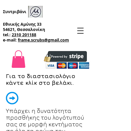
Συντριβάνι
Εθνικής Αμύνης 33
54621, Θεσσαλονίκη
tel.:
2310 201188
e-mail:
frame.scrubs@gmail.com
Για το διαστασιολόγιο
κάντε κλίκ στο βελάκι.
Υπάρχει η δυνατότητα
προσθήκης του λογότυπού
σας σε μορφή κεντήματος
σε όλα τα ρούχα του