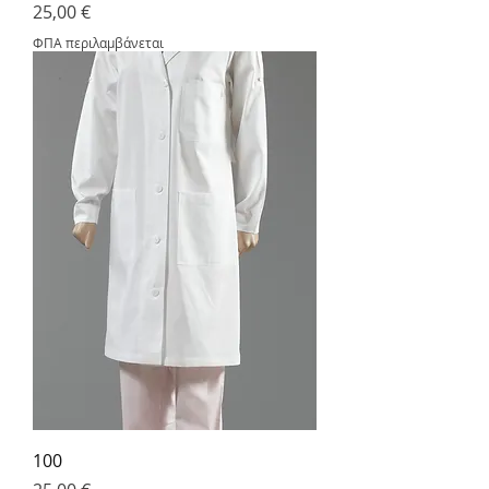
Τιμή
25,00 €
ΦΠΑ περιλαμβάνεται
100
Τιμή