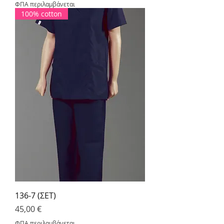
ΦΠΑ περιλαμβάνεται
100% cotton
136-7 (ΣΕΤ)
Τιμή
45,00 €
ΦΠΑ περιλαμβάνεται