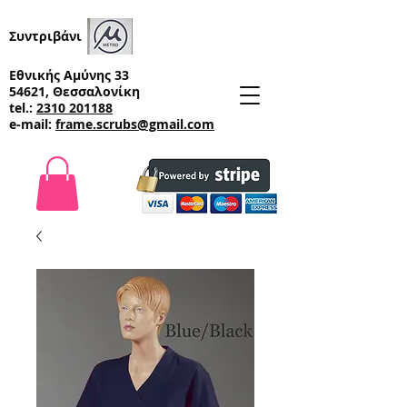
Συντριβάνι
Εθνικής Αμύνης 33
54621, Θεσσαλονίκη
tel.:
2310 201188
e-mail:
frame.scrubs@gmail.com